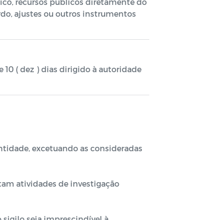
lico, recursos públicos diretamente do
rdo, ajustes ou outros instrumentos
10 ( dez ) dias dirigido à autoridade
entidade, excetuando as consideradas
am atividades de investigação
sigilo seja imprescindível à