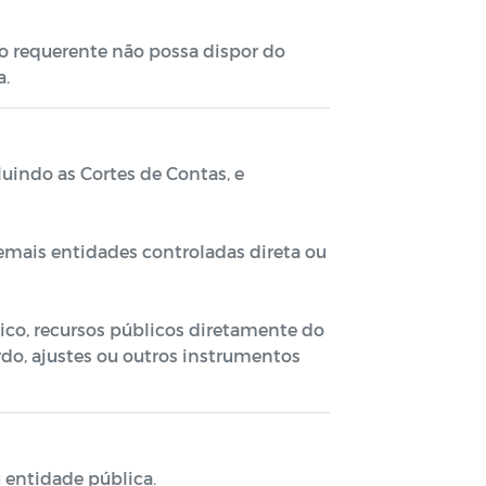
o requerente não possa dispor do
a.
luindo as Cortes de Contas, e
demais entidades controladas direta ou
lico, recursos públicos diretamente do
rdo, ajustes ou outros instrumentos
u entidade pública.