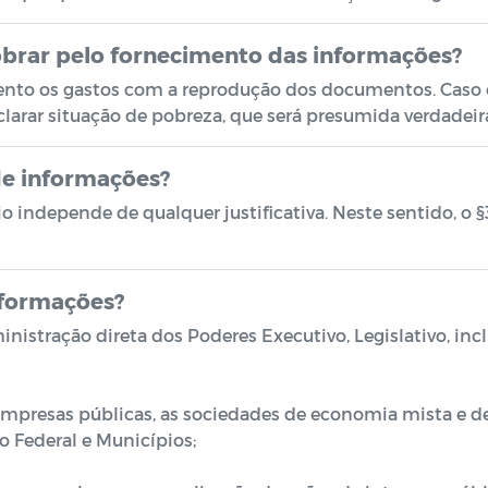
obrar pelo fornecimento das informações?
ento os gastos com a reprodução dos documentos. Caso 
eclarar situação de pobreza, que será presumida verdadeir
 de informações?
io independe de qualquer justificativa. Neste sentido, o §
nformações?
nistração direta dos Poderes Executivo, Legislativo, incl
s empresas públicas, as sociedades de economia mista e 
to Federal e Municípios;