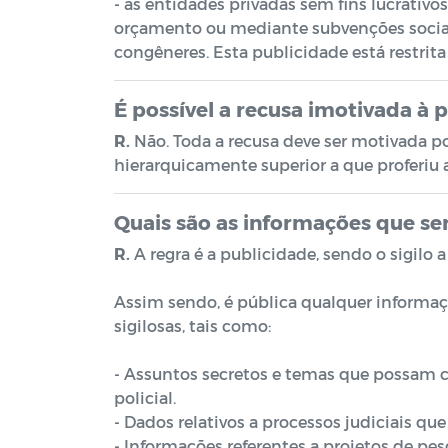
- às entidades privadas sem fins lucrativo
orçamento ou mediante subvenções sociais,
congêneres. Esta publicidade está restrita
É possível a recusa imotivada à
R.
Não. Toda a recusa deve ser motivada por
hierarquicamente superior a que proferiu 
Quais são as informações que se
R.
A regra é a publicidade, sendo o sigilo a
Assim sendo, é pública qualquer informaç
sigilosas, tais como:
- Assuntos secretos e temas que possam 
policial.
- Dados relativos a processos judiciais q
- Informações referentes a projetos de pes