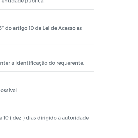
u entidade pública.
3º do artigo 10 da Lei de Acesso as
nter a identificação do requerente.
ossível
10 ( dez ) dias dirigido à autoridade