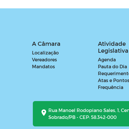
A Câmara
Atividade
Legislativa
Localização
Vereadores
Agenda
Mandatos
Pauta do Dia
Requeriment
Atas e Ponto
Frequência
Rua Manoel Rodopiano Sales, 1, Ce
Sobrado/PB - CEP: 58.342-000