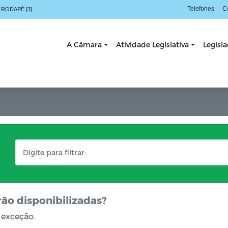
Telefones
C
 RODAPÉ [3]
A Câmara
Atividade Legislativa
Legisl
rão disponibilizadas?
 exceção.