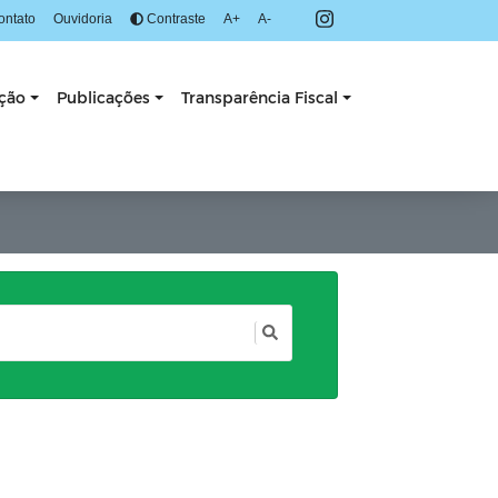
ontato
Ouvidoria
Contraste
A+
A-
ação
Publicações
Transparência Fiscal