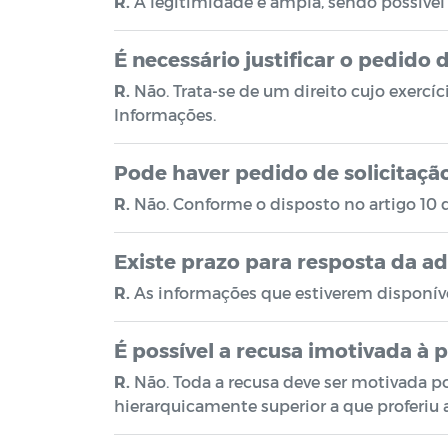
R.
A legitimidade é ampla, sendo possível 
É necessário justificar o pedido
R.
Não. Trata-se de um direito cujo exercíc
Informações.
Pode haver pedido de solicitaç
R.
Não. Conforme o disposto no artigo 10 d
Existe prazo para resposta da a
R.
As informações que estiverem disponíve
É possível a recusa imotivada à
R.
Não. Toda a recusa deve ser motivada por
hierarquicamente superior a que proferiu 