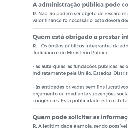
A administração pública pode c
R.
Não. Só podem ser objeto de ressarcim
valor financeiro necessário, este deverá d
Quem está obrigado a prestar i
R.
- Os órgãos públicos integrantes da admi
Judiciário e do Ministério Público;
- as autarquias, as fundações públicas, a
indiretamente pela União, Estados, Distri
- às entidades privadas sem fins lucrativo
orçamento ou mediante subvenções sociais,
congêneres. Esta publicidade está restrita
Quem pode solicitar as informaç
R.
A legitimidade é ampla, sendo possível 