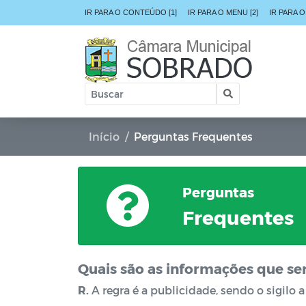
IR PARA O CONTEÚDO [1]
IR PARA O MENU [2]
IR PARA O
Início
Perguntas Frequentes
Perguntas
Frequentes
Quais são as informações que se
R.
A regra é a publicidade, sendo o sigilo a