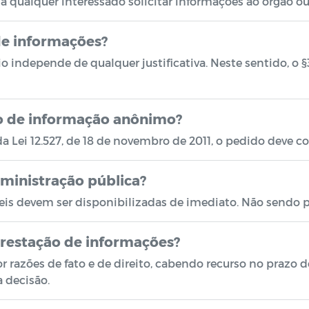
a qualquer interessado solicitar informações ao órgão o
 de informações?
io independe de qualquer justificativa. Neste sentido, o §
ão de informação anônimo?
a Lei 12.527, de 18 de novembro de 2011, o pedido deve co
dministração pública?
is devem ser disponibilizadas de imediato. Não sendo p
 prestação de informações?
 razões de fato e de direito, cabendo recurso no prazo de 
a decisão.