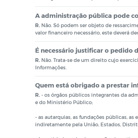
A administração pública pode c
R.
Não. Só podem ser objeto de ressarcim
valor financeiro necessário, este deverá d
É necessário justificar o pedido
R.
Não. Trata-se de um direito cujo exercíc
Informações.
Quem está obrigado a prestar i
R.
- os órgãos públicos integrantes da admi
e do Ministério Público;
- as autarquias, as fundações públicas, a
indiretamente pela União, Estados, Distri