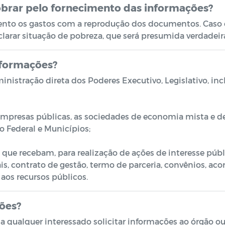
obrar pelo fornecimento das informações?
ento os gastos com a reprodução dos documentos. Caso 
eclarar situação de pobreza, que será presumida verdadeir
nformações?
nistração direta dos Poderes Executivo, Legislativo, inc
s empresas públicas, as sociedades de economia mista e 
to Federal e Municípios;
s que recebam, para realização de ações de interesse púb
 contrato de gestão, termo de parceria, convênios, aco
 aos recursos públicos.
ões?
a qualquer interessado solicitar informações ao órgão o