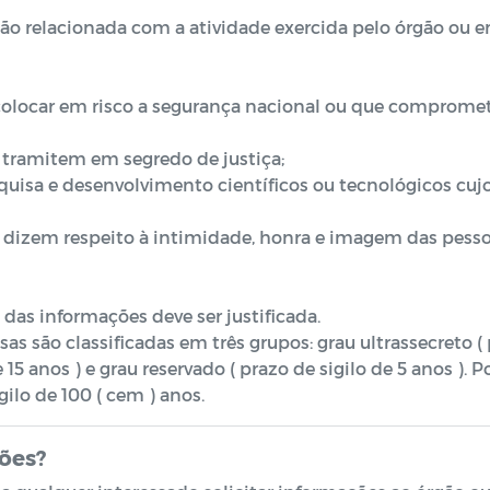
ão relacionada com a atividade exercida pelo órgão ou 
colocar em risco a segurança nacional ou que compromet
ue tramitem em segredo de justiça;
quisa e desenvolvimento científicos ou tecnológicos cujo 
 dizem respeito à intimidade, honra e imagem das pesso
 das informações deve ser justificada.
as são classificadas em três grupos: grau ultrassecreto (
e 15 anos ) e grau reservado ( prazo de sigilo de 5 anos ). 
ilo de 100 ( cem ) anos.
ões?