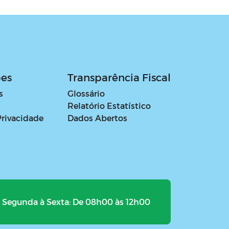
ões
Transparência Fiscal
s
Glossário
Relatório Estatístico
Privacidade
Dados Abertos
Segunda à Sexta: De 08h00 às 12h00