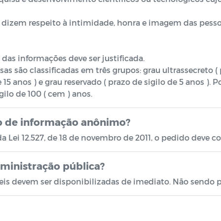
 dizem respeito à intimidade, honra e imagem das pesso
 das informações deve ser justificada.
as são classificadas em três grupos: grau ultrassecreto (
e 15 anos ) e grau reservado ( prazo de sigilo de 5 anos ). 
ilo de 100 ( cem ) anos.
ão de informação anônimo?
a Lei 12.527, de 18 de novembro de 2011, o pedido deve co
dministração pública?
is devem ser disponibilizadas de imediato. Não sendo p