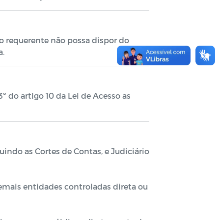
o requerente não possa dispor do
a.
3º do artigo 10 da Lei de Acesso as
uindo as Cortes de Contas, e Judiciário
demais entidades controladas direta ou