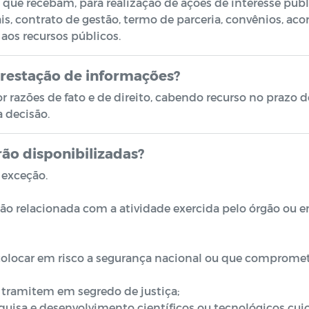
s que recebam, para realização de ações de interesse púb
 contrato de gestão, termo de parceria, convênios, aco
 aos recursos públicos.
 prestação de informações?
 razões de fato e de direito, cabendo recurso no prazo de 
a decisão.
rão disponibilizadas?
 exceção.
ão relacionada com a atividade exercida pelo órgão ou 
colocar em risco a segurança nacional ou que compromet
ue tramitem em segredo de justiça;
quisa e desenvolvimento científicos ou tecnológicos cujo 