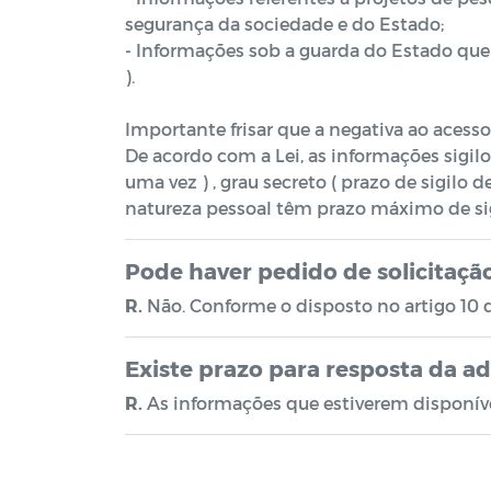
segurança da sociedade e do Estado;
- Informações sob a guarda do Estado que
).
Importante frisar que a negativa ao acesso
De acordo com a Lei, as informações sigilos
uma vez ) , grau secreto ( prazo de sigilo d
natureza pessoal têm prazo máximo de sig
Pode haver pedido de solicitaç
R.
Não. Conforme o disposto no artigo 10 d
Existe prazo para resposta da a
R.
As informações que estiverem disponíve