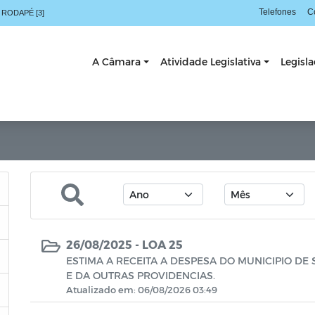
Telefones
C
 RODAPÉ [3]
A Câmara
Atividade Legislativa
Legisl
26/08/2025 -
LOA 25
ESTIMA A RECEITA A DESPESA DO MUNICIPIO DE 
E DA OUTRAS PROVIDENCIAS.
Atualizado em: 06/08/2026 03:49