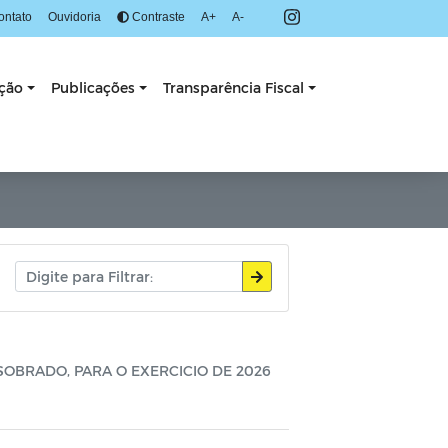
ontato
Ouvidoria
Contraste
A+
A-
ação
Publicações
Transparência Fiscal
SOBRADO, PARA O EXERCICIO DE 2026