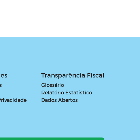
ões
Transparência Fiscal
s
Glossário
Relatório Estatístico
Privacidade
Dados Abertos