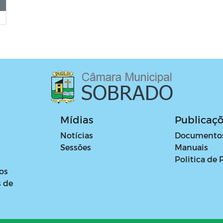
Mídias
Publicaç
Notícias
Documento
Sessões
Manuais
Politica de 
os
s de