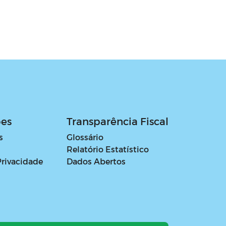
ões
Transparência Fiscal
s
Glossário
Relatório Estatístico
Privacidade
Dados Abertos