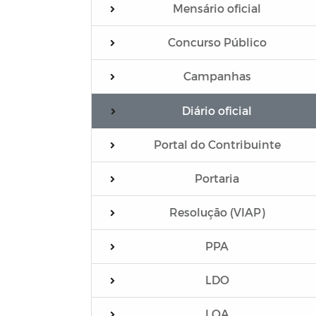
Mensário oficial
Concurso Público
Campanhas
Diário oficial
Portal do Contribuinte
Portaria
Resolução (VIAP)
PPA
LDO
LOA