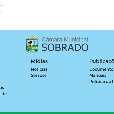
Mídias
Publicaç
Notícias
Documento
Sessões
Manuais
Politica de 
os
s de