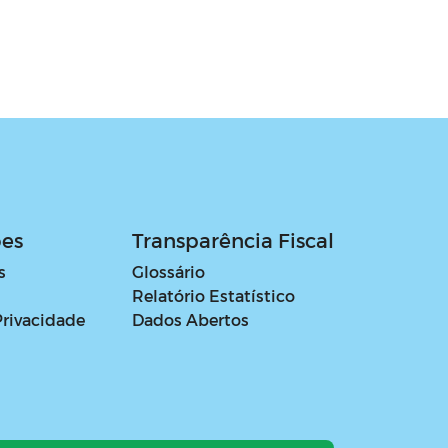
ões
Transparência Fiscal
s
Glossário
Relatório Estatístico
Privacidade
Dados Abertos