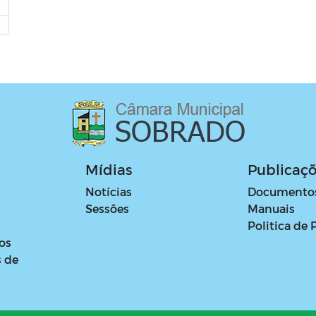
Mídias
Publicaç
Notícias
Documento
Sessões
Manuais
Politica de 
os
s de