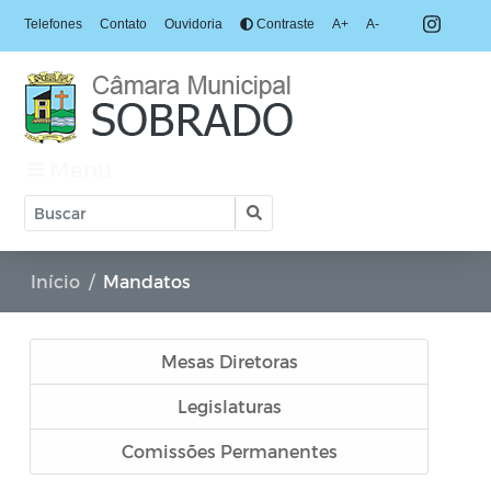
Telefones
Contato
Ouvidoria
Contraste
A+
A-
Menu
Início
Mandatos
Mesas Diretoras
Legislaturas
Comissões Permanentes