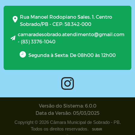
Rua Manoel Rodopiano Sales, 1, Centro
Sobrado/PB - CEP: 58.342-000
camaradesobrado.atendimento@gmail.com
- (83) 3376-1040
Segunda à Sexta: De 08h00 às 12h00
Versão do Sistema: 6.0.0
Data da Versão: 05/03/2025
Copyright © 2026 Câmara Municipal de Sobrado - PB.
Todos os direitos reservados.
SUBIR