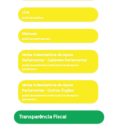
LOA
Manuais
Verba Indenizatória de Apoio
Parlamentar - Gabinete Parlamentar
Verba Indenizatória de Apoio
Parlamentar - Outros Órgãos
Transparência Fiscal