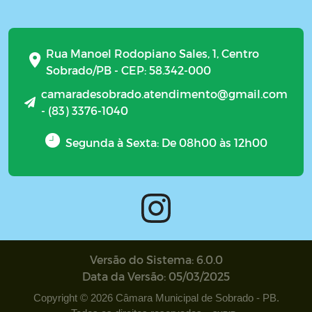
Rua Manoel Rodopiano Sales, 1, Centro
Sobrado/PB - CEP: 58.342-000
camaradesobrado.atendimento@gmail.com
- (83) 3376-1040
Segunda à Sexta: De 08h00 às 12h00
Versão do Sistema: 6.0.0
Data da Versão: 05/03/2025
Copyright © 2026 Câmara Municipal de Sobrado - PB.