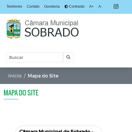
Telefones
Contato
Ouvidoria
Contraste
A+
A-
Menu
Início
Mapa do Site
MAPA DO SITE
Câmara Municipal de Sobrado -