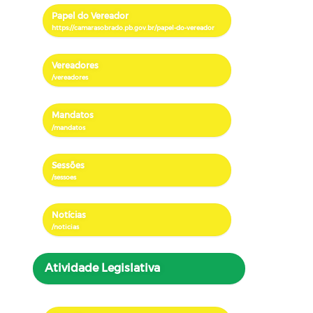
Papel do Vereador
Vereadores
Mandatos
Sessões
Notícias
Atividade Legislativa