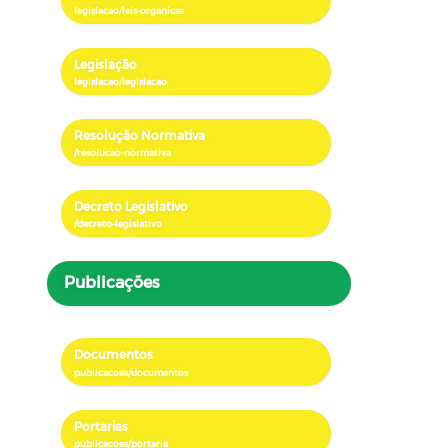
Legislação
Resolução Normativa
Decreto Legislativo
Publicações
Documentos
Portarias