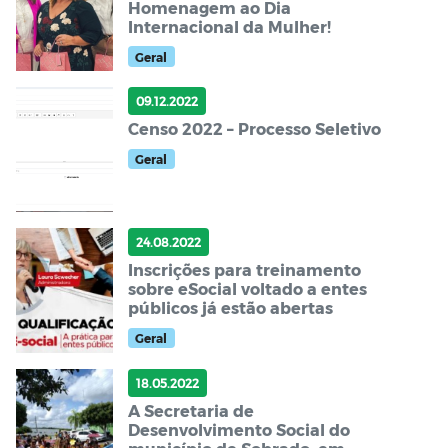
Homenagem ao Dia
Internacional da Mulher!
Geral
09.12.2022
Censo 2022 – Processo Seletivo
Geral
24.08.2022
Inscrições para treinamento
sobre eSocial voltado a entes
públicos já estão abertas
Geral
18.05.2022
A Secretaria de
Desenvolvimento Social do