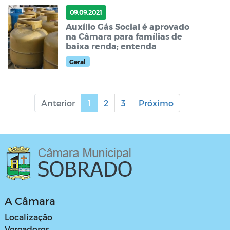
09.09.2021
Auxílio Gás Social é aprovado
na Câmara para famílias de
baixa renda; entenda
Geral
Anterior
1
2
3
Próximo
A Câmara
Localização
Vereadores