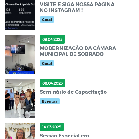
VISITE E SIGA NOSSA PAGINA
NO INSTAGRAM !
Geral
09.04.2025
MODERNIZAÇÃO DA CÂMARA
MUNICIPAL DE SOBRADO
Geral
08.04.2025
Seminário de Capacitação
Eventos
14.03.2025
Sessão Especial em