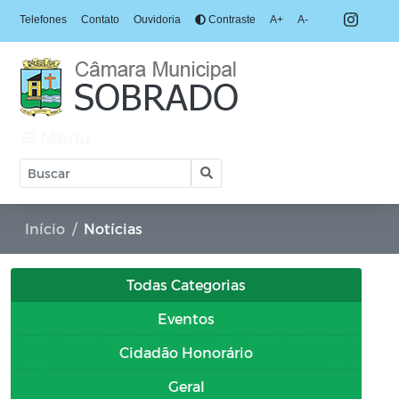
Telefones
Contato
Ouvidoria
Contraste
A+
A-
Menu
Início
Notícias
Todas Categorias
Eventos
Cidadão Honorário
Geral