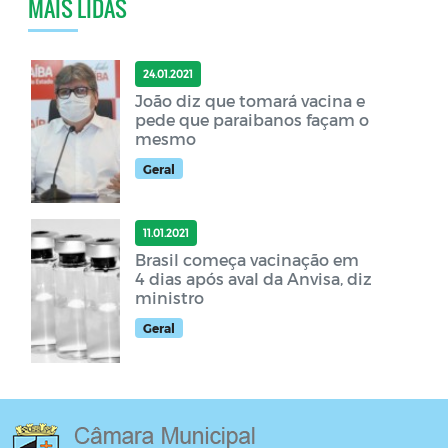
MAIS LIDAS
24.01.2021
João diz que tomará vacina e
pede que paraibanos façam o
mesmo
Geral
11.01.2021
Brasil começa vacinação em
4 dias após aval da Anvisa, diz
ministro
Geral