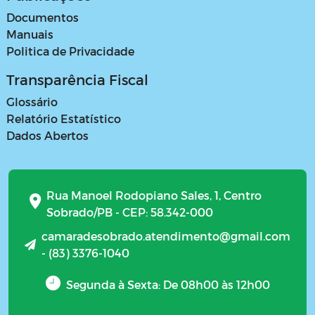
Documentos
Manuais
Politica de Privacidade
Transparência Fiscal
Glossário
Relatório Estatístico
Dados Abertos
Rua Manoel Rodopiano Sales, 1, Centro
Sobrado/PB - CEP: 58.342-000
camaradesobrado.atendimento@gmail.com
- (83) 3376-1040
Segunda à Sexta: De 08h00 às 12h00