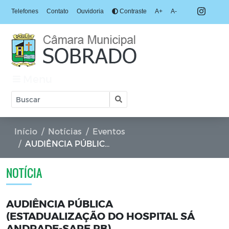
Telefones
Contato
Ouvidoria
Contraste
A+
A-
Menu
Início
Notícias
Eventos
AUDIÊNCIA PÚBLICA (ESTADUALIZAÇÃO DO HOSPITAL SÁ ANDRADE-SAPE PB)
NOTÍCIA
AUDIÊNCIA PÚBLICA
(ESTADUALIZAÇÃO DO HOSPITAL SÁ
ANDRADE-SAPE PB)