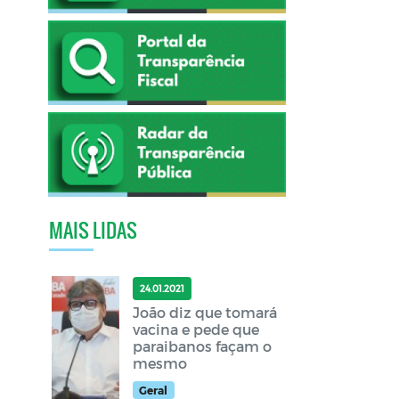
MAIS LIDAS
24.01.2021
João diz que tomará
vacina e pede que
paraibanos façam o
mesmo
Geral