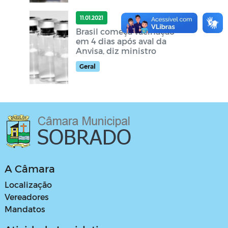
11.01.2021
Brasil começa vacinação
em 4 dias após aval da
Anvisa, diz ministro
Geral
A Câmara
Localização
Vereadores
Mandatos