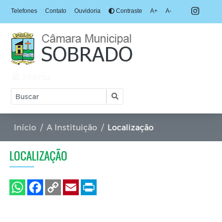
Telefones
Contato
Ouvidoria
Contraste
A+
A-
Menu
Início
A Instituição
Localização
LOCALIZAÇÃO