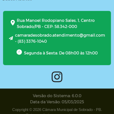
Rua Manoel Rodopiano Sales, 1, Centro
Sobrado/PB - CEP: 58.342-000
camaradesobrado.atendimento@gmail.com
- (83) 3376-1040
Segunda à Sexta: De 08h00 às 12h00
Versão do Sistema: 6.0.0
Data da Versão: 05/03/2025
Copyright © 2026 Câmara Municipal de Sobrado - PB.