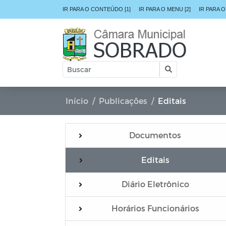
IR PARA O CONTEÚDO [1]
IR PARA O MENU [2]
IR PARA O
Início
Publicações
Editais
Documentos
Editais
Diário Eletrônico
Horários Funcionários