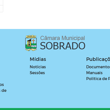
Mídias
Publicaç
Notícias
Documento
Sessões
Manuais
Politica de 
os
s de