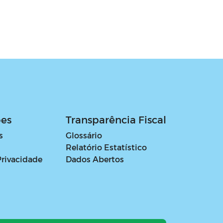
ões
Transparência Fiscal
s
Glossário
Relatório Estatístico
Privacidade
Dados Abertos