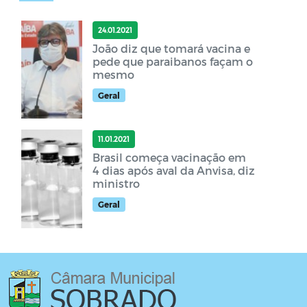
24.01.2021
João diz que tomará vacina e
pede que paraibanos façam o
mesmo
Geral
11.01.2021
Brasil começa vacinação em
4 dias após aval da Anvisa, diz
ministro
Geral