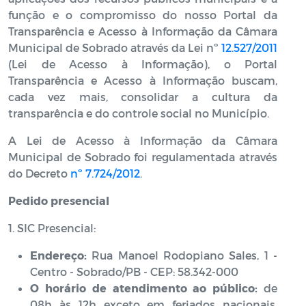
função e o compromisso do nosso Portal da
Transparência e Acesso à Informação da Câmara
Municipal de Sobrado através da Lei nº
12.527/2011
(Lei de Acesso à Informação), o Portal
Transparência e Acesso à Informação buscam,
cada vez mais, consolidar a cultura da
transparência e do controle social no Município.
A Lei de Acesso à Informação da Câmara
Municipal de Sobrado foi regulamentada através
do
Decreto
nº 7.724/2012
.
Pedido presencial
1. SIC Presencial:
Endereço:
Rua Manoel Rodopiano Sales, 1 -
Centro - Sobrado/PB - CEP: 58.342-000
O horário de atendimento ao público:
de
08h às 12h exceto em feriados nacionais,