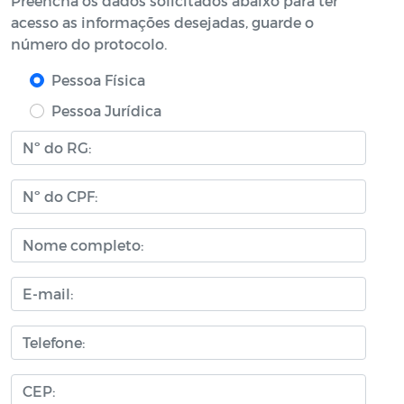
Preencha os dados solicitados abaixo para ter
acesso as informações desejadas, guarde o
número do protocolo.
Pessoa Física
Pessoa Jurídica