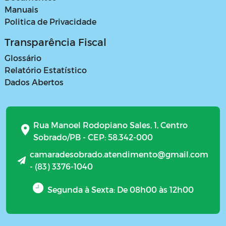
Manuais
Politica de Privacidade
Transparência Fiscal
Glossário
Relatório Estatístico
Dados Abertos
Rua Manoel Rodopiano Sales, 1, Centro
Sobrado/PB - CEP: 58.342-000
camaradesobrado.atendimento@gmail.com
- (83) 3376-1040
Segunda à Sexta: De 08h00 às 12h00