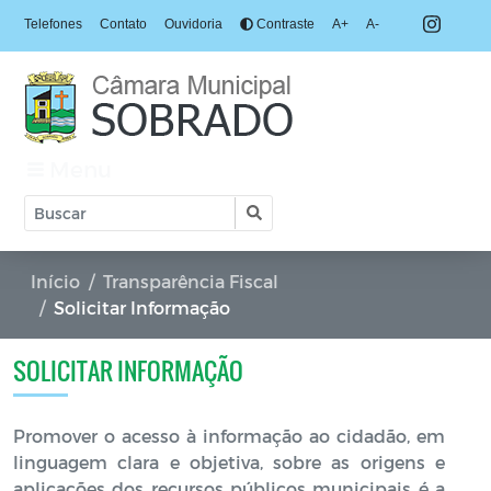
Telefones
Contato
Ouvidoria
Contraste
A+
A-
Menu
Início
Transparência Fiscal
Solicitar Informação
SOLICITAR INFORMAÇÃO
Promover o acesso à informação ao cidadão, em
linguagem clara e objetiva, sobre as origens e
aplicações dos recursos públicos municipais é a