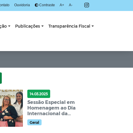
ontato
Ouvidoria
Contraste
A+
A-
ação
Publicações
Transparência Fiscal
14.03.2025
Sessão Especial em
Homenagem ao Dia
Internacional da
Mulher!
Geral