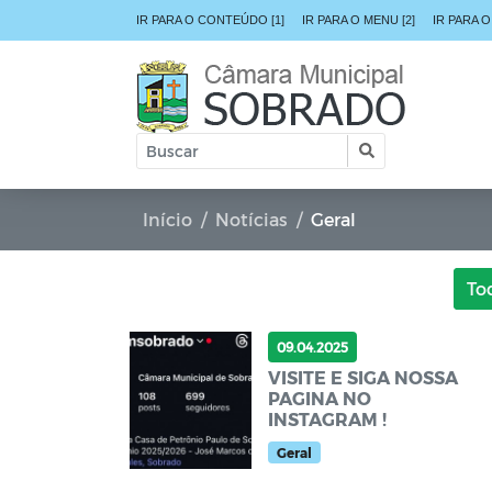
IR PARA O CONTEÚDO [1]
IR PARA O MENU [2]
IR PARA O
Início
Notícias
Geral
To
09.04.2025
VISITE E SIGA NOSSA
PAGINA NO
INSTAGRAM !
Geral