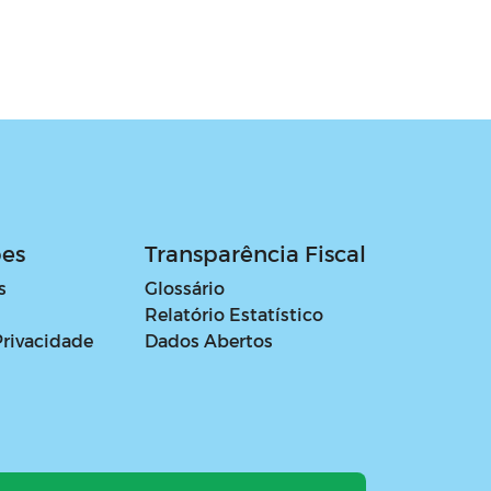
ões
Transparência Fiscal
s
Glossário
Relatório Estatístico
Privacidade
Dados Abertos