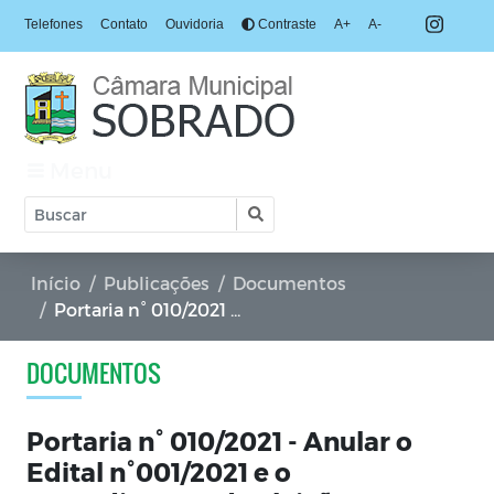
Telefones
Contato
Ouvidoria
Contraste
A+
A-
Menu
Início
Publicações
Documentos
Portaria n° 010/2021 - Anular o Edital n°001/2021 e o procedimento da eleição para renovação o da Me
DOCUMENTOS
Portaria n° 010/2021 - Anular o
Edital n°001/2021 e o