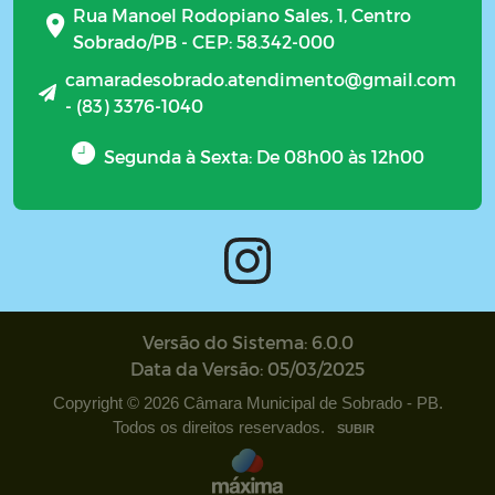
Rua Manoel Rodopiano Sales, 1, Centro
Sobrado/PB - CEP: 58.342-000
camaradesobrado.atendimento@gmail.com
- (83) 3376-1040
Segunda à Sexta: De 08h00 às 12h00
Versão do Sistema: 6.0.0
Data da Versão: 05/03/2025
Copyright © 2026 Câmara Municipal de Sobrado - PB.
Todos os direitos reservados.
SUBIR