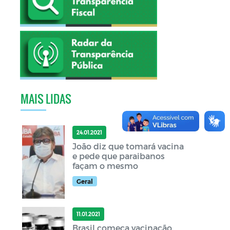
MAIS LIDAS
24.01.2021
João diz que tomará vacina
e pede que paraibanos
façam o mesmo
Geral
11.01.2021
Brasil começa vacinação