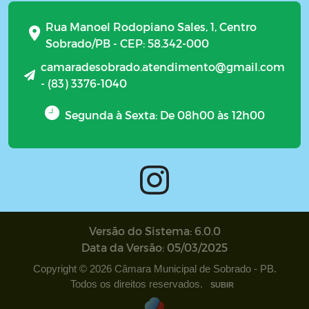
Rua Manoel Rodopiano Sales, 1, Centro
Sobrado/PB - CEP: 58.342-000
camaradesobrado.atendimento@gmail.com
- (83) 3376-1040
Segunda à Sexta: De 08h00 às 12h00
Versão do Sistema: 6.0.0
Data da Versão: 05/03/2025
Copyright © 2026 Câmara Municipal de Sobrado - PB.
Todos os direitos reservados.
SUBIR