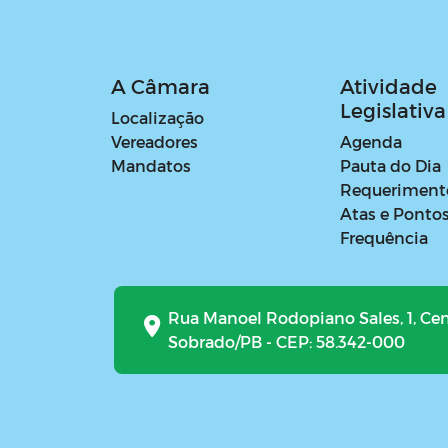
A Câmara
Atividade
Legislativa
Localização
Vereadores
Agenda
Mandatos
Pauta do Dia
Requeriment
Atas e Ponto
Frequência
Rua Manoel Rodopiano Sales, 1, Ce
Sobrado/PB - CEP: 58.342-000