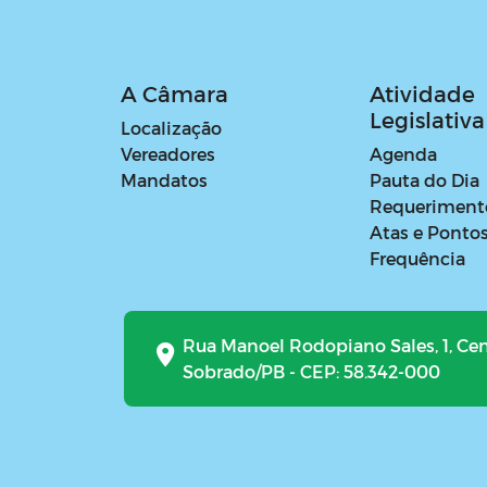
A Câmara
Atividade
Legislativa
Localização
Vereadores
Agenda
Mandatos
Pauta do Dia
Requeriment
Atas e Ponto
Frequência
Rua Manoel Rodopiano Sales, 1, Ce
Sobrado/PB - CEP: 58.342-000