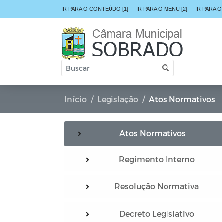
IR PARA O CONTEÚDO [1]
IR PARA O MENU [2]
IR PARA O
Início
Legislação
Atos Normativos
Atos Normativos
Regimento Interno
Resolução Normativa
Decreto Legislativo