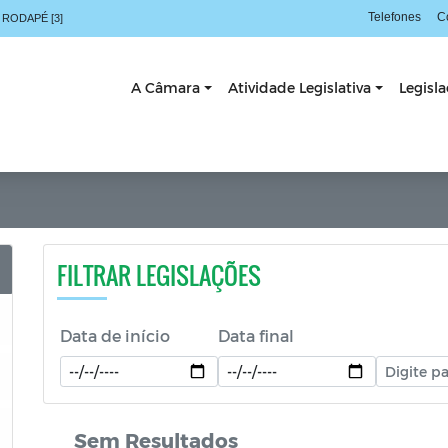
Telefones
C
 RODAPÉ [3]
A Câmara
Atividade Legislativa
Legisl
FILTRAR LEGISLAÇÕES
Data de início
Data final
Sem Resultados